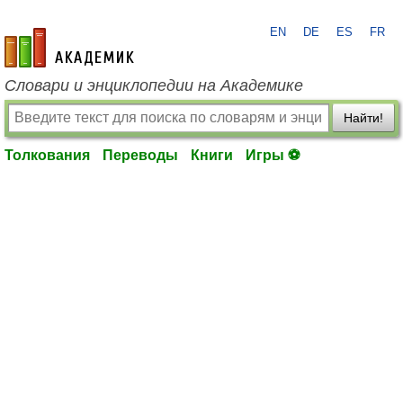
EN
DE
ES
FR
academic.ru
Словари и энциклопедии на Академике
Найти!
Толкования
Переводы
Книги
Игры ⚽