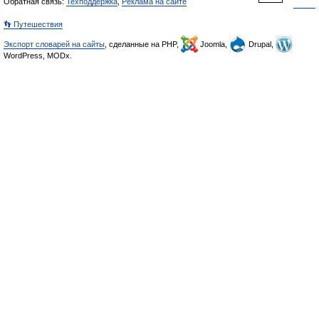
Обратная связь:
Техподдержка
,
Реклама на сайте
👣 Путешествия
Экспорт словарей на сайты
, сделанные на PHP,
Joomla,
Drupal,
WordPress, MODx.